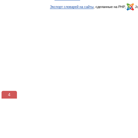
Экспорт словарей на сайты
, сделанные на PHP,
Jo
3